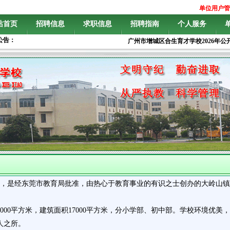
单位用户管
站首页
招聘信息
求职信息
招聘指南
个人服务
公告：
广州市增城区合生育才学校2026年公
月，是经东莞市教育局批准，由热心于教育事业的有识之士创办的大岭山
000平方米，建筑面积17000平方米，分小学部、初中部。学校环境优
人之所。