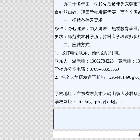
办学十多年来，学校先后被评为东莞市“市一
良好的口碑。现因学校发展需要，面向全国
一、招聘条件及要求
条件：身心健康，为人师表、热爱教育事业
要求：师范类本科学历，持对应学段教师资
二、应聘方式
1、拨打电话联系、预约面试时间。
联系人：温老师：13662784223 黄老师：1379
学校办公室电话：0769--83355569
2、把个人简历发送至邮箱：2954481490@
学校地址：广东省东莞市大岭山镇大沙村华
学校网址：http://dghqxx.jyjx.dgjy.net