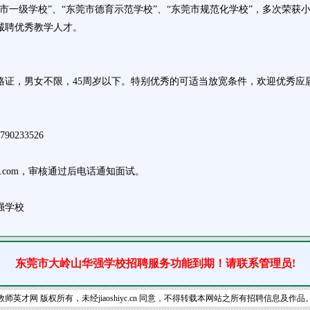
级学校”、“东莞市德育示范学校”、“东莞市规范化学校”，多次荣获小
诚聘优秀教学人才。
。
格证，男女不限，45周岁以下。特别优秀的可适当放宽条件，欢迎优秀应
0233526
qq.com，审核通过后电话通知面试。
强学校
东莞市大岭山华强学校招聘服务功能到期！请联系管理员!
教师英才网
版权所有，未经jiaoshiyc.cn 同意，不得转载本网站之所有招聘信息及作品