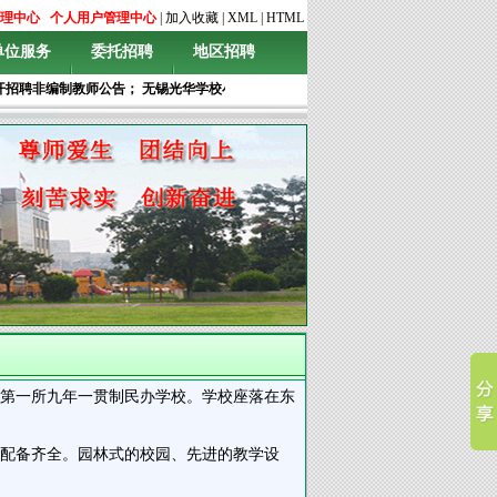
理中心
个人用户管理中心
|
加入收藏
|
XML
|
HTML
单位服务
委托招聘
地区招聘
开招聘非编制教师公告
；
无锡光华学校小学、初中、高中各学科专任教师及行政优秀文
镇第一所九年一贯制民办学校。学校座落在东
美，配备齐全。园林式的校园、先进的教学设