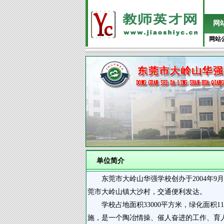
网
网站
单位简介
东莞市大岭山华强学校创办于2004年9
莞市大岭山镇大沙村，交通便利发达。
学校占地面积33000平方米，绿化面积11
施，是一个陶冶情操、催人奋进的工作、育