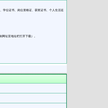
书、学位证书、岗位资格证、获奖证书、个人生活近
x （请复制网址至地址栏打开下载）。