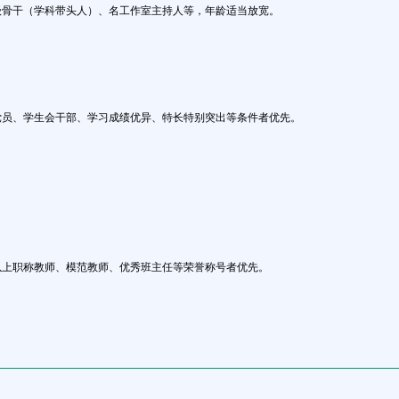
市级骨干（学科带头人）、名工作室主持人等，年龄适当放宽。
党员、学生会干部、学习成绩优异、特长特别突出等条件者优先。
以上职称教师、模范教师、优秀班主任等荣誉称号者优先。