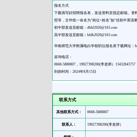
报名方式
下载填写好招聘报名表，发送资料至指定邮箱。资
照等，文件统一命名为“岗位+姓名”如“信初中英语
初中部发送至邮箱：dbhf2020@163.com
高中部发送至邮箱：hfdb2020@163.com
华南师范大学附属电白学校职位报名表下载网址：http://w
咨询电话：
0668-5888807，19927398200(李老师）13432843
到岗时间：2024年8月15日
联系方式
其他联系方式：
0668-5888807
联系人：
19927398200(李老师）