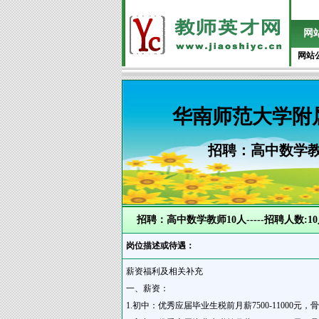
网
网站
华南师范大学附
招聘：高中数学教师1
招聘：高中数学教师10人-----招聘人数:1
岗位描述或待遇：
薪资福利及相关补充
一、薪资：
1.初中：优秀应届毕业生税前月薪7500-11000元，骨