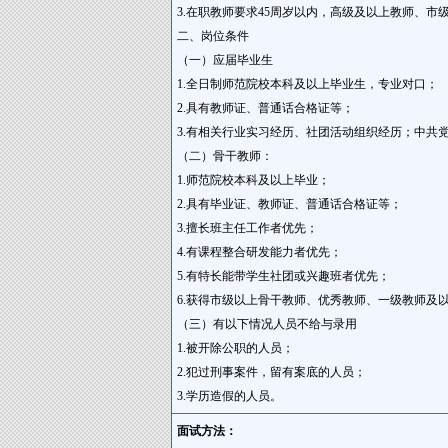
3.在职教师要求45周岁以内，高级及以上教师、
二、岗位条件
（一）应届毕业生
1.全日制师范院校本科及以上毕业生，专业对口；
2.具有教师证、普通话合格证等；
3.有相关行业实习经历、社团活动组织经历；中共
（二）骨干教师：
1.师范院校本科及以上毕业；
2.具有毕业证、教师证、普通话合格证等；
3.擅长班主任工作者优先；
4.有课程整合研发能力者优先；
5.有特长能带学生社团或兴趣班者优先；
6.获得市级以上骨干教师、优秀教师、一级教师及
（三）有以下情况人员不给与录用
1.被开除公职的人员；
2.犯过刑事案件，留有案底的人员；
3.学历造假的人员。
面试方法：