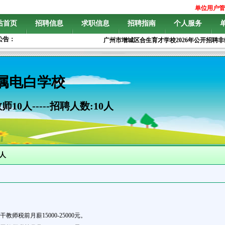
单位用户管
站首页
招聘信息
求职信息
招聘指南
个人服务
公告：
广州市增城区合生育才学校2026年公开招聘非编
属电白学校
0人-----招聘人数:10人
0人
干教师税前月薪15000-25000元。