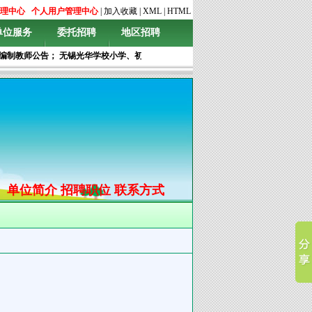
理中心
个人用户管理中心
|
加入收藏
|
XML
|
HTML
单位服务
委托招聘
地区招聘
制教师公告
；
无锡光华学校小学、初中、高中各学科专任教师及行政优秀文案专员
；
单位简介
招聘职位
联系方式