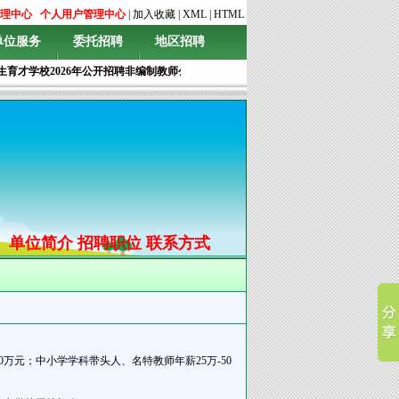
理中心
个人用户管理中心
|
加入收藏
|
XML
|
HTML
单位服务
委托招聘
地区招聘
才学校2026年公开招聘非编制教师公告
；
无锡光华学校小学、初中、高中各学科专
单位简介
招聘职位
联系方式
0万元；中小学学科带头人、名特教师年薪25万-50