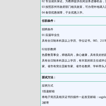
02 专业成长保证。为教师提供在岗业务进修机会
03 按照苏州市政府部门相关政策，可办理外地调
04 食宿优惠保障，子女优惠入学。
任职条件：
招聘条件
01 应届毕业生
具有全日制本科及以上学历、学位证书。985、2
02在职教师
热爱教育事业，师德高尚，身心健康，具有良好的
具有全日制本科及以上学历，有丰富的班主任或毕
家、省市有突出贡献专家、省市名教师、学科带头
面试方法：
应聘方式
1投递邮箱
将电子简历及相关证书扫描件一起发至邮箱：szgjrl
2邮寄