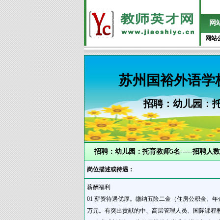
网
网站
苏州国裕外语学
招聘：幼儿园：托育
招聘：幼儿园：托育教师5名-----招聘人数
岗位描述或待遇：
薪酬福利
01 薪资待遇优厚。缴纳五险二金（住房公积金、年金）
万元。有突出贡献的中、高层管理人员、国际课程