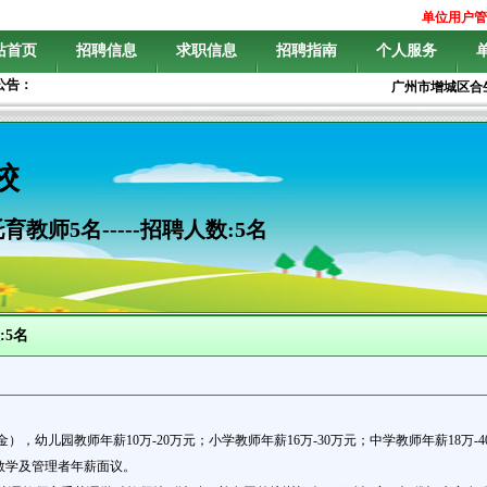
单位用户管
站首页
招聘信息
求职信息
招聘指南
个人服务
公告：
广州市增城区合生育
校
教师5名-----招聘人数:5名
:5名
，幼儿园教师年薪10万-20万元；小学教师年薪16万-30万元；中学教师年薪18万-4
教学及管理者年薪面议。